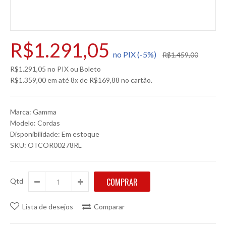
R$1.291,05
no PIX (-5%)
R$1.459,00
R$1.291,05 no PIX ou Boleto
R$1.359,00 em até 8x de R$169,88 no cartão.
Marca:
Gamma
Modelo:
Cordas
Disponibilidade:
Em estoque
SKU:
OTCOR00278RL
Qtd
Lista de desejos
Comparar