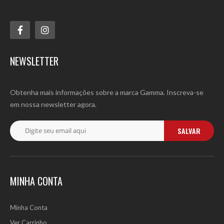
NEWSLETTER
Obtenha mais informações sobre a marca Gamma. Inscreva-se
em nossa newsletter agora.
SALVAR
MINHA CONTA
Minha Conta
Ver Carrinho