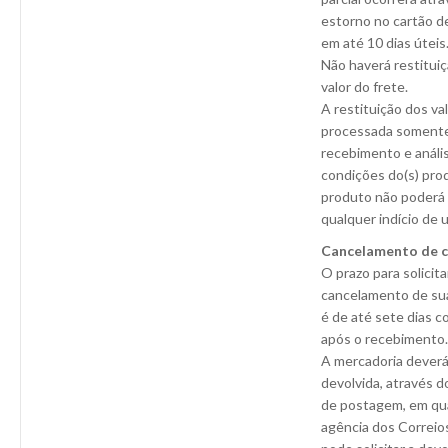
estorno no cartão d
em até 10 dias úteis
Não haverá restitui
valor do frete.
A restituição dos va
processada somente
recebimento e análi
condições do(s) pro
produto não poderá 
qualquer indício de 
Cancelamento de 
O prazo para solicita
cancelamento de su
é de até sete dias c
após o recebimento.
A mercadoria deverá
devolvida, através d
de postagem, em qu
agência dos Correio