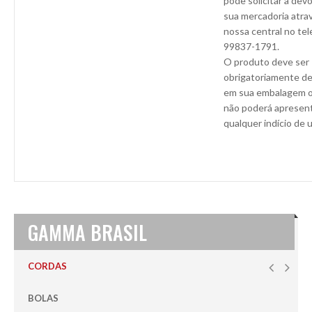
pode solicitar a dev
sua mercadoria atra
nossa central no tel
99837-1791.
O produto deve ser
obrigatoriamente de
em sua embalagem or
não poderá apresen
qualquer indício de 
GAMMA BRASIL
CORDAS
BOLAS