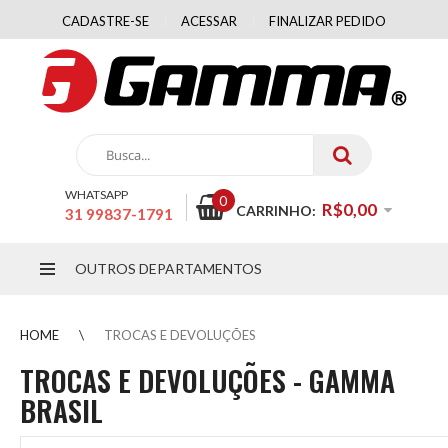
CADASTRE-SE
ACESSAR
FINALIZAR PEDIDO
WHATSAPP
0
R$0,00
CARRINHO:
31 99837-1791
OUTROS DEPARTAMENTOS
HOME
TROCAS E DEVOLUÇÕES
TROCAS E DEVOLUÇÕES - GAMMA
BRASIL