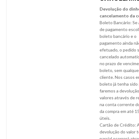
Devolução do dinh
cancelamento da 
Boleto Bancário: Se 
de pagamento escolh
boleto bancário e o
pagamento ainda não
efetuado, o pedido 
cancelado automat
no prazo de vencim
boleto, sem qualque
cliente. Nos casos 
boleto já tenha sido
faremos a devolução
valores através de 
na conta corrente do
da compra em até 15
úteis.
Cartão de Crédito: 
devolução do valor t
parcial ocorrerá atr