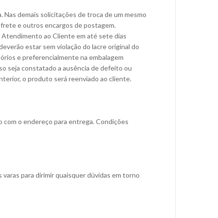
ta. Nas demais solicitações de troca de um mesmo
 frete e outros encargos de postagem.
e Atendimento ao Cliente em até sete dias
everão estar sem violação do lacre original do
ssórios e preferencialmente na embalagem
aso seja constatado a ausência de defeito ou
erior, o produto será reenviado ao cliente.
do com o endereço para entrega. Condições
 varas para dirimir quaisquer dúvidas em torno