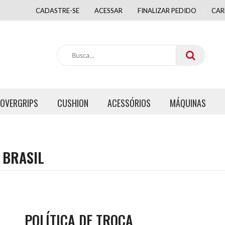
CADASTRE-SE
ACESSAR
FINALIZAR PEDIDO
CAR
OVERGRIPS
CUSHION
ACESSÓRIOS
MÁQUINAS
 BRASIL
POLÍTICA DE TROCA