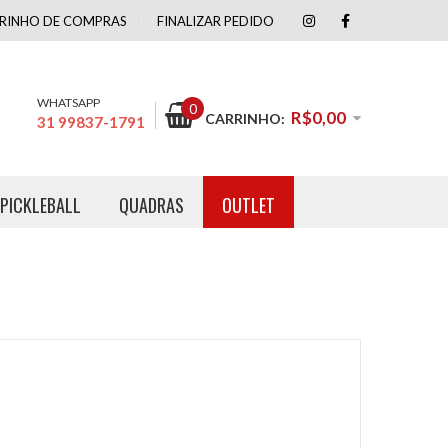
RINHO DE COMPRAS
FINALIZAR PEDIDO
WHATSAPP
0
R$0,00
CARRINHO:
31 99837-1791
PICKLEBALL
QUADRAS
OUTLET