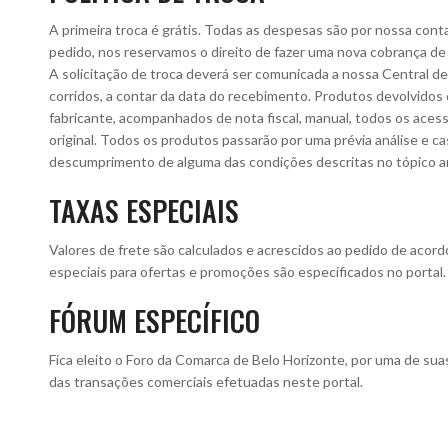
A primeira troca é grátis. Todas as despesas são por nossa con
pedido, nos reservamos o direito de fazer uma nova cobrança de
A solicitação de troca deverá ser comunicada a nossa Central d
corridos, a contar da data do recebimento. Produtos devolvidos d
fabricante, acompanhados de nota fiscal, manual, todos os ace
original. Todos os produtos passarão por uma prévia análise e c
descumprimento de alguma das condições descritas no tópico ant
TAXAS ESPECIAIS
Valores de frete são calculados e acrescidos ao pedido de acor
especiais para ofertas e promoções são especificados no portal.
FÓRUM ESPECÍFICO
Fica eleito o Foro da Comarca de Belo Horizonte, por uma de suas
das transações comerciais efetuadas neste portal.