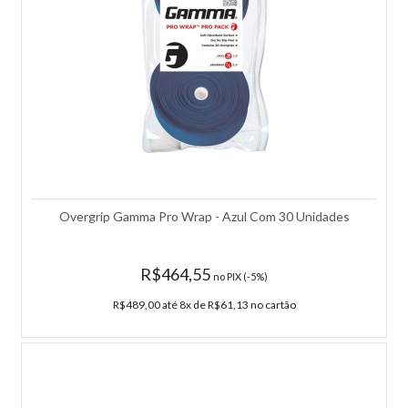
Overgrip Gamma Pro Wrap - Azul Com 30 Unidades
R$464,55
no PIX (-5%)
R$489,00 até 8x de R$61,13 no cartão
Máquina de Encordoamento Eletrônica GAMMA XLT
Máquina de Encordoamento Eletrônica GAMMA XLT A máquina de
Encordoar Gamma A Gamma XLT MEMD22 é uma máquina de