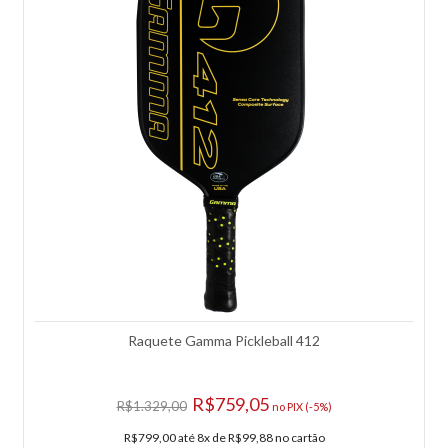
-7%
Raquete Gamma Pickleball 412
R$759,05
R$1.329,00
no PIX (-5%)
R$799,00 até 8x de R$99,88 no cartão
Rolo de Corda Gamma Live Wire 17 - Natural