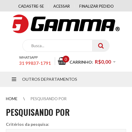
CADASTRE-SE
ACESSAR
FINALIZAR PEDIDO
WHATSAPP
0
R$0,00
CARRINHO:
31 99837-1791
OUTROS DEPARTAMENTOS
HOME
PESQUISANDO POR
PESQUISANDO POR
Critérios da pesquisa: