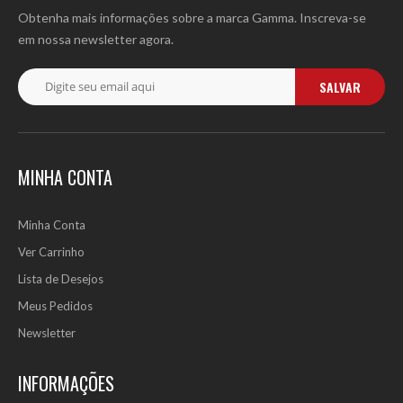
Adicionar à lista de comparação.
Obtenha mais informações sobre a marca Gamma. Inscreva-se
Adicionar à lista de desejos.
em nossa newsletter agora.
-40%
SALVAR
MINHA CONTA
Minha Conta
Ver Carrinho
Lista de Desejos
Meus Pedidos
Newsletter
INFORMAÇÕES